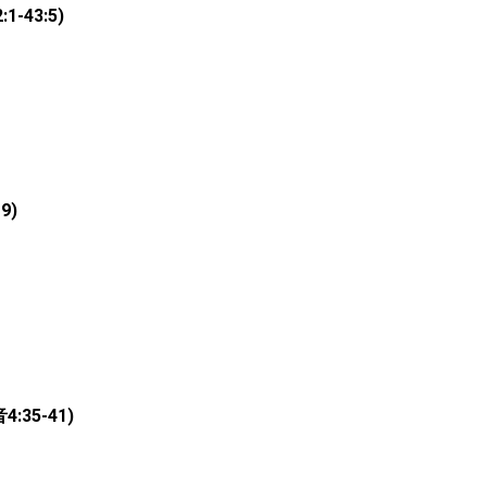
-43:5)
9)
35-41)