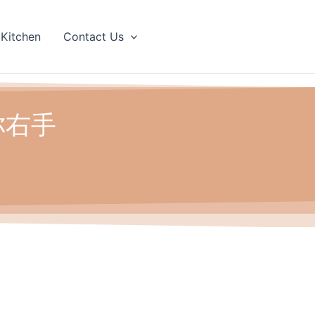
 Kitchen
Contact Us
你右手