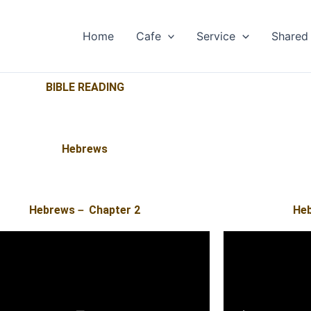
Home
Cafe
Service
Shared
BIBLE READING​​
Hebrews
Hebrews－ Chapter 2
He