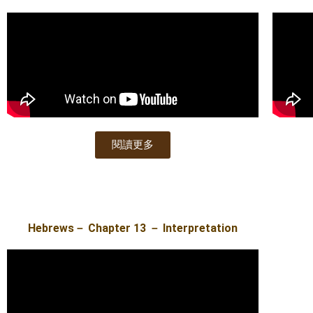
閱讀更多
Hebrews－ Chapter 13 － Interpretation