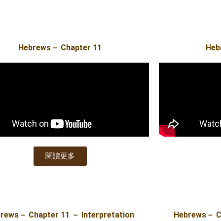
Hebrews－ Chapter 11
Heb
閱讀更多
rews－ Chapter 11 － Interpretation
Hebrews－ Ch