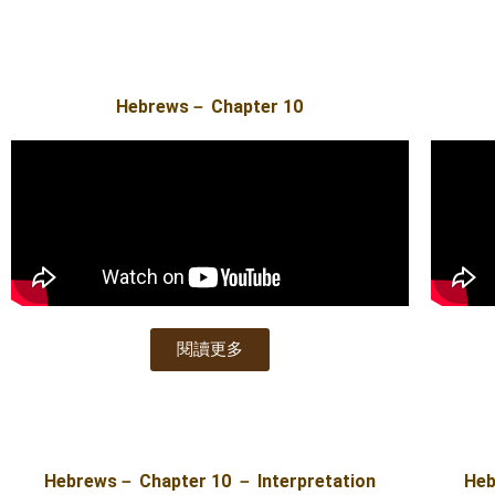
Hebrews－ Chapter 10
閱讀更多
Hebrews－ Chapter 10 － Interpretation
Heb