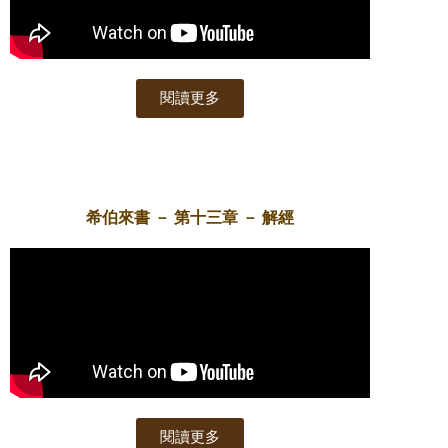
閱讀更多
希伯來書 － 第十三章 － 解經
閱讀更多