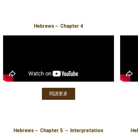
Hebrews－ Chapter 4
閱讀更多
Hebrews－ Chapter 5 － Interpretation
He