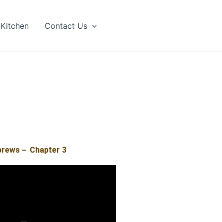
 Kitchen
Contact Us
brews－ Chapter 3