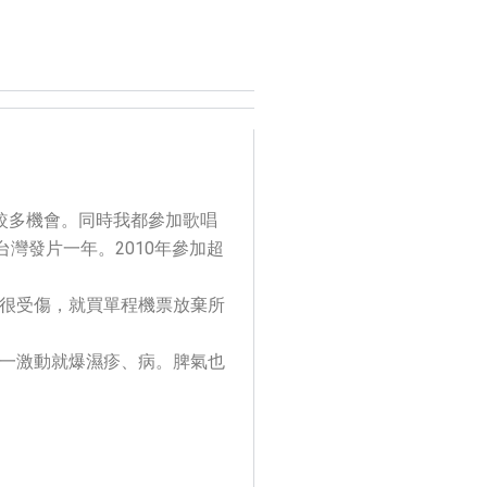
較多機會。同時我都參加歌唱
灣發片一年。2010年參加超
很受傷，就買單程機票放棄所
一激動就爆濕疹、病。脾氣也