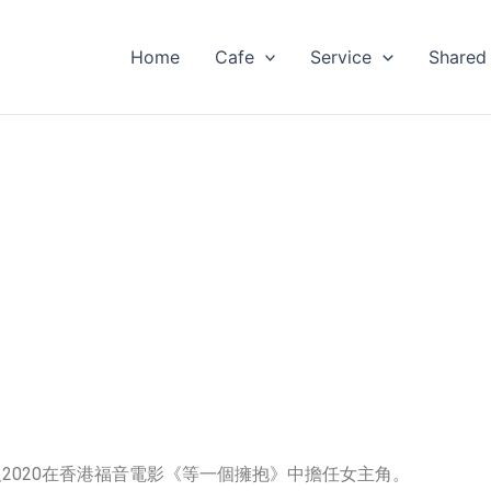
Home
Cafe
Service
Shared
及2020在香港福音電影《等一個擁抱》中擔任女主角。