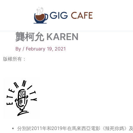
Skip
to
content
龔柯允 KAREN
By
/
February 19, 2021
版權所有：
分別於2011年和2019年在馬來西亞電影《辣死你媽》