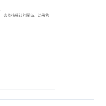
。
一去修補摧毀的關係。結果我