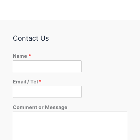
Contact Us
Name
*
Email / Tel
*
Comment or Message