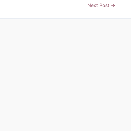
Next Post
→