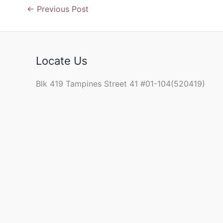
←
Previous Post
Locate Us
Blk 419 Tampines Street 41 #01-104(520419)