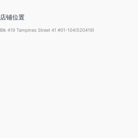
店铺位置
Blk 419 Tampines Street 41 #01-104(520419)