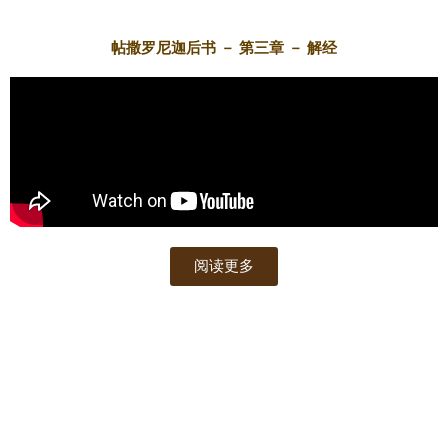
帖撒罗尼迦后书 － 第三章 － 解经
阅读更多