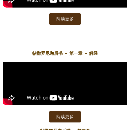
阅读更多
帖撒罗尼迦后书 － 第一章 － 解经
阅读更多