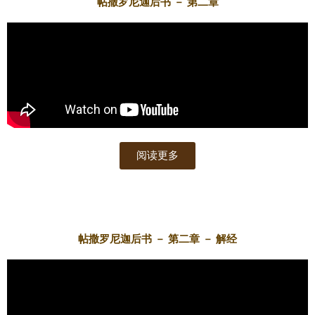
帖撒罗尼迦后书 － 第二章
阅读更多
帖撒罗尼迦后书 － 第二章 － 解经