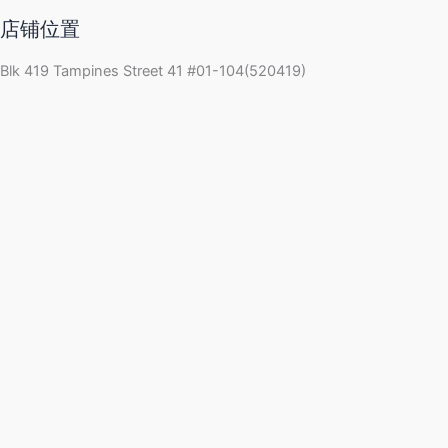
店铺位置
Blk 419 Tampines Street 41 #01-104(520419)