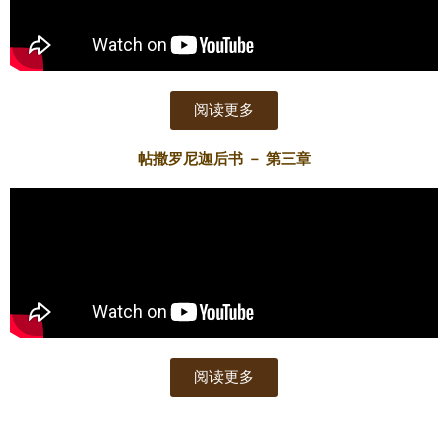
阅读更多
帖撒罗尼迦后书 － 第三章
阅读更多